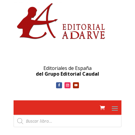
Editoriales de España
del Grupo Editorial Caudal
Búsqueda
de
productos