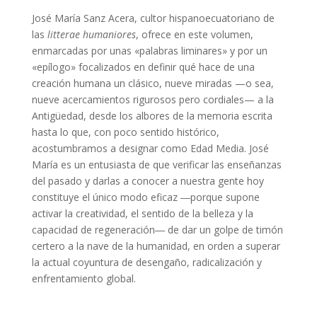
José María Sanz Acera, cultor hispanoecuatoriano de
las
litterae humaniores
, ofrece en este volumen,
enmarcadas por unas «palabras liminares» y por un
«epílogo» focalizados en definir qué hace de una
creación humana un clásico, nueve miradas —o sea,
nueve acercamientos rigurosos pero cordiales— a la
Antigüedad, desde los albores de la memoria escrita
hasta lo que, con poco sentido histórico,
acostumbramos a designar como Edad Media. José
María es un entusiasta de que verificar las enseñanzas
del pasado y darlas a conocer a nuestra gente hoy
constituye el único modo eficaz ―porque supone
activar la creatividad, el sentido de la belleza y la
capacidad de regeneración― de dar un golpe de timón
certero a la nave de la humanidad, en orden a superar
la actual coyuntura de desengaño, radicalización y
enfrentamiento global.