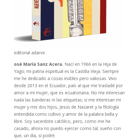
editorial adarve
osé María Sanz Acera.
Nací en 1966 en la Hija de
Yago; mi patria espiritual es la Castilla Vieja. Siempre
me he dedicado a cosas inútiles pero valiosas. Vivo
desde 2013 en el Ecuador, país al que me trasladé por
amor a mi mujer, que es ecuatoriana. No me interesan
nada las banderas ni las etiquetas; sí me interesan mi
mujer y mis dos hijos, Jesús de Nazaret y la filología
entendida como cultivo y amor de la palabra bella y
libre. Soy sacerdote católico, pero, como me he
casado, ahora no puedo ejercer como tal; sueño con
que, un día, sí podré.