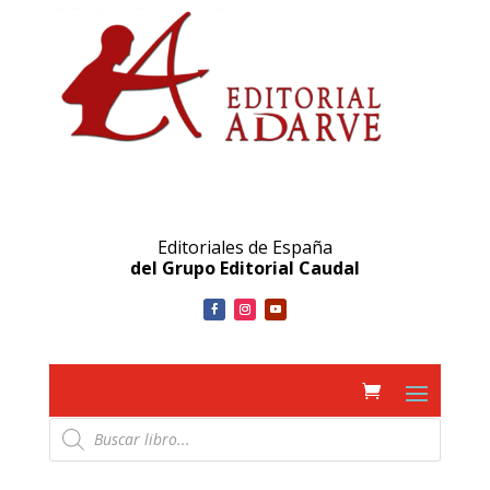
Editoriales de España
del Grupo Editorial Caudal
Búsqueda
de
productos