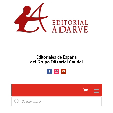
Editoriales de España
del Grupo Editorial Caudal
Búsqueda
de
productos