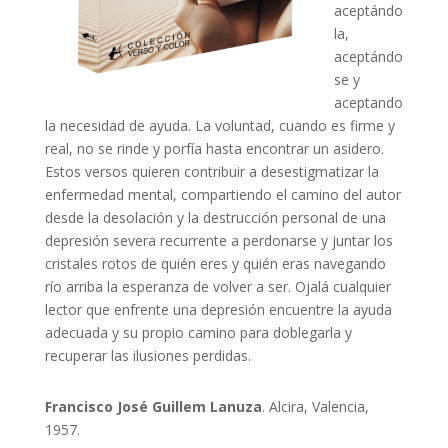
aceptándo
la,
aceptándo
se y
aceptando
la necesidad de ayuda. La voluntad, cuando es firme y
real, no se rinde y porfía hasta encontrar un asidero.
Estos versos quieren contribuir a desestigmatizar la
enfermedad mental, compartiendo el camino del autor
desde la desolación y la destrucción personal de una
depresión severa recurrente a perdonarse y juntar los
cristales rotos de quién eres y quién eras navegando
río arriba la esperanza de volver a ser. Ojalá cualquier
lector que enfrente una depresión encuentre la ayuda
adecuada y su propio camino para doblegarla y
recuperar las ilusiones perdidas.
Francisco José Guillem Lanuza
. Alcira, Valencia,
1957.