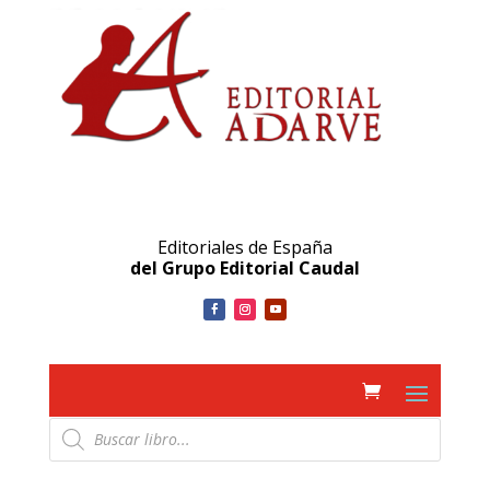
Editoriales de España
del Grupo Editorial Caudal
Búsqueda
de
productos