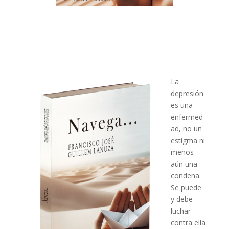
La
depresión
es una
enfermed
ad, no un
estigma ni
menos
aún una
condena.
Se puede
y debe
luchar
contra ella