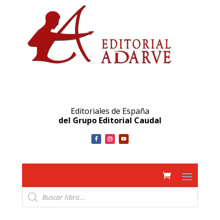
Editoriales de España
del Grupo Editorial Caudal
Búsqueda
de
productos