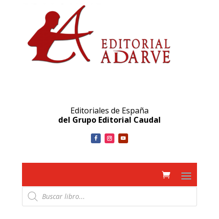
Editoriales de España
del Grupo Editorial Caudal
Búsqueda
de
productos