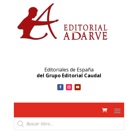
Editoriales de España
del Grupo Editorial Caudal
Búsqueda
de
productos