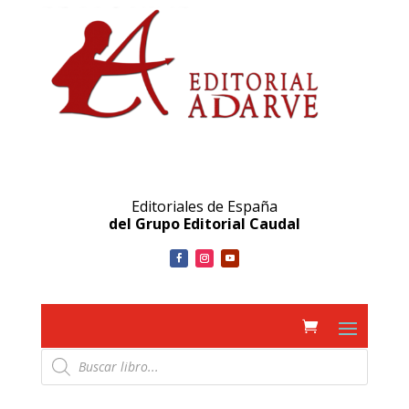
Editoriales de España
del Grupo Editorial Caudal
Búsqueda
de
productos