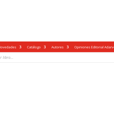
Novedades
Catálogo
Autores
Opiniones Editorial Adar