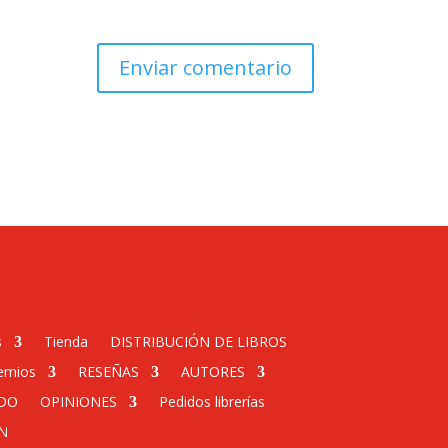
s
Tienda
DISTRIBUCIÓN DE LIBROS
emios
RESEÑAS
AUTORES
DO
OPINIONES
Pedidos librerías
N