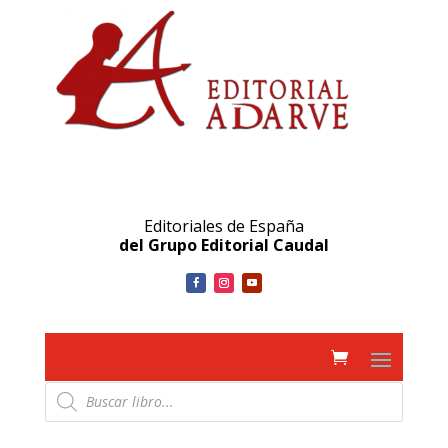
Editoriales de España
del Grupo Editorial Caudal
Búsqueda
de
productos