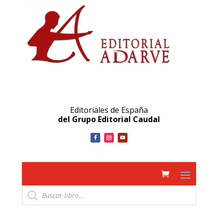
Editoriales de España
del Grupo Editorial Caudal
Búsqueda
de
productos