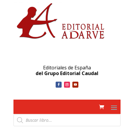
Editoriales de España
del Grupo Editorial Caudal
Búsqueda
de
productos