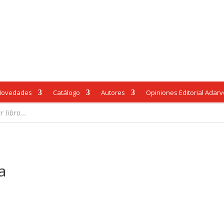
Novedades
Catálogo
Autores
Opiniones Editorial Adar
a