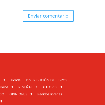
s
Tienda
DISTRIBUCIÓN DE LIBROS
emios
RESEÑAS
AUTORES
DO
OPINIONES
Pedidos librerías
N