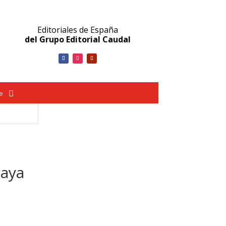
Editoriales de España
del Grupo Editorial Caudal
ve
raya