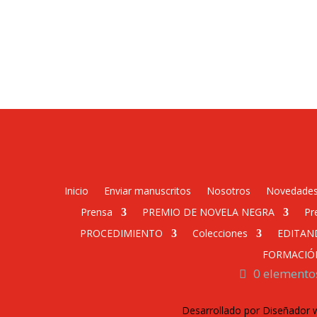
Inicio
Enviar manuscritos
Nosotros
Novedade
Prensa
PREMIO DE NOVELA NEGRA
Pr
PROCEDIMIENTO
Colecciones
EDITAN
FORMACIÓ
0 elemento
Desarrollado por Diseñador