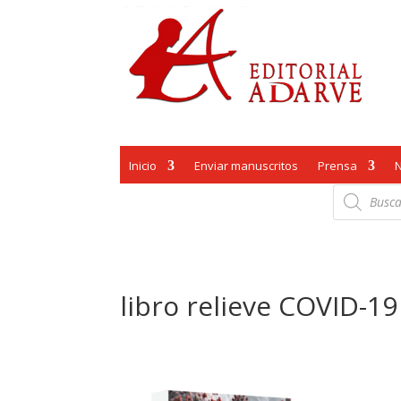
Inicio
Enviar manuscritos
Prensa
Búsqueda
de
productos
libro relieve COVID-19 