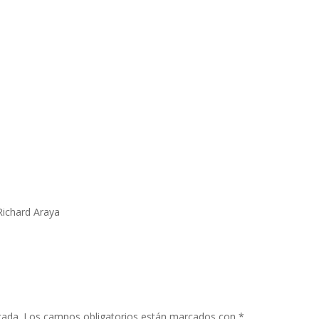
 Richard Araya
cada.
Los campos obligatorios están marcados con
*