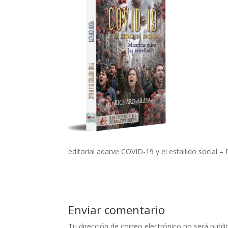
editorial adarve COVID-19 y el estallido social –
Enviar comentario
Tu dirección de correo electrónico no será publi