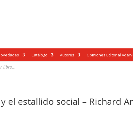
Novedades
Catálogo
Autores
Opiniones Editorial Adar
y el estallido social – Richard A