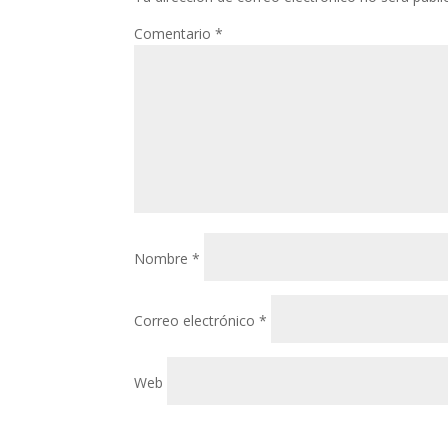
Comentario
*
Nombre
*
Correo electrónico
*
Web