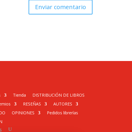
s
Tienda
DISTRIBUCIÓN DE LIBROS
emios
RESEÑAS
AUTORES
DO
OPINIONES
Pedidos librerías
N
s