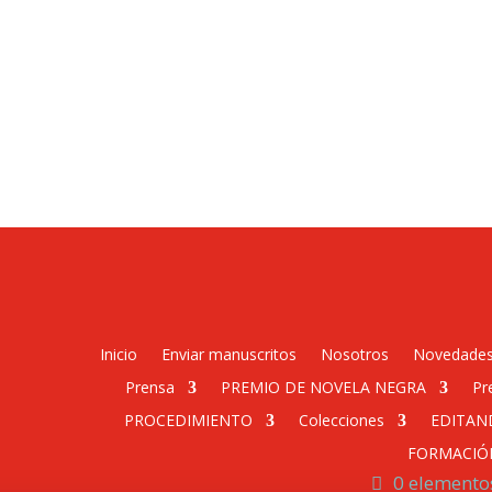
Inicio
Enviar manuscritos
Nosotros
Novedade
Prensa
PREMIO DE NOVELA NEGRA
Pr
PROCEDIMIENTO
Colecciones
EDITAN
FORMACIÓ
0 elemento