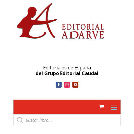
Editoriales de España
del Grupo Editorial Caudal
Búsqueda
de
productos