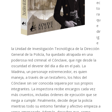
ec
to
ra
qu
e
dir
ig
e
la Unidad de Investigación Tecnológica de la Dirección
General de la Policía, ha quedado atrapada en una
poderosa red criminal: el Cónclave, que rige desde la
oscuridad el devenir del día a día en el país. La
Madrina, un personaje estremecedor, es quien
maneja, a través de un testaferro, los hilos del
Cónclave sin ser conocida siquiera por sus propios
integrantes. La inspectora recibe encargos cada vez
más cruentos, incluidas órdenes de ejecución que se
niega a cumplir. Finalmente, decide dejar la policía
mientras todo su entorno familiar y afectivo empieza a
verse amenazado. Además, descubre que, como