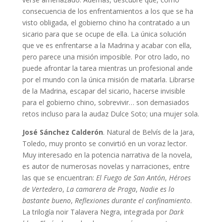
consecuencia de los enfrentamientos a los que se ha
visto obligada, el gobierno chino ha contratado a un
sicario para que se ocupe de ella. La única solución
que ve es enfrentarse a la Madrina y acabar con ella,
pero parece una misión imposible. Por otro lado, no
puede afrontar la tarea mientras un profesional ande
por el mundo con la única misión de matarla. Librarse
de la Madrina, escapar del sicario, hacerse invisible
para el gobierno chino, sobrevivir… son demasiados
retos incluso para la audaz Dulce Soto; una mujer sola.
José Sánchez Calderón
. Natural de Belvís de la Jara,
Toledo, muy pronto se convirtió en un voraz lector.
Muy interesado en la potencia narrativa de la novela,
es autor de numerosas novelas y narraciones, entre
las que se encuentran:
El Fuego de San Antón
,
Héroes
de Vertedero
,
La camarera de Praga
,
Nadie es lo
bastante bueno
,
Reflexiones durante el confinamiento
.
La trilogía noir Talavera Negra, integrada por
Dark