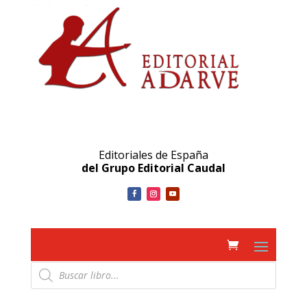
Editoriales de España
del Grupo Editorial Caudal
Búsqueda
de
productos