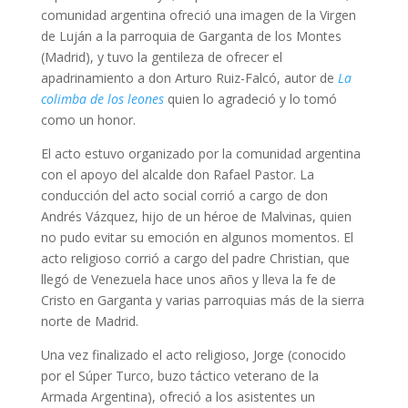
comunidad argentina ofreció una imagen de la Virgen
de Luján a la parroquia de Garganta de los Montes
(Madrid), y tuvo la gentileza de ofrecer el
apadrinamiento a don Arturo Ruiz-Falcó, autor de
La
colimba de los leones
quien lo agradeció y lo tomó
como un honor.
El acto estuvo organizado por la comunidad argentina
con el apoyo del alcalde don Rafael Pastor. La
conducción del acto social corrió a cargo de don
Andrés Vázquez, hijo de un héroe de Malvinas, quien
no pudo evitar su emoción en algunos momentos. El
acto religioso corrió a cargo del padre Christian, que
llegó de Venezuela hace unos años y lleva la fe de
Cristo en Garganta y varias parroquias más de la sierra
norte de Madrid.
Una vez finalizado el acto religioso, Jorge (conocido
por el Súper Turco, buzo táctico veterano de la
Armada Argentina), ofreció a los asistentes un