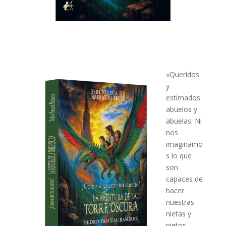
«Queridos
y
estimados
abuelos y
abuelas. Ni
nos
imaginamo
s lo que
son
capaces de
hacer
nuestras
nietas y
nietos,