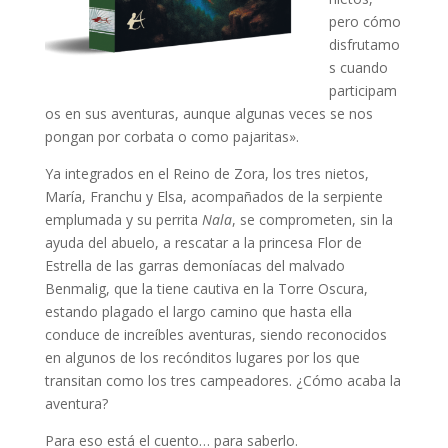
pero cómo
disfrutamo
s cuando
participam
os en sus aventuras, aunque algunas veces se nos
pongan por corbata o como pajaritas».
Ya integrados en el Reino de Zora, los tres nietos,
María, Franchu y Elsa, acompañados de la serpiente
emplumada y su perrita
Nala
, se comprometen, sin la
ayuda del abuelo, a rescatar a la princesa Flor de
Estrella de las garras demoníacas del malvado
Benmalig, que la tiene cautiva en la Torre Oscura,
estando plagado el largo camino que hasta ella
conduce de increíbles aventuras, siendo reconocidos
en algunos de los recónditos lugares por los que
transitan como los tres campeadores. ¿Cómo acaba la
aventura?
Para eso está el cuento… para saberlo.