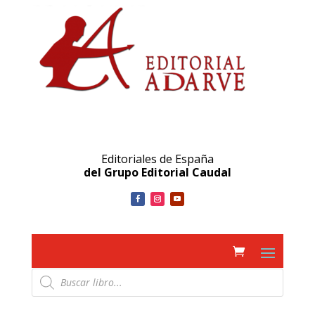
Editoriales de España
del Grupo Editorial Caudal
Búsqueda
de
productos