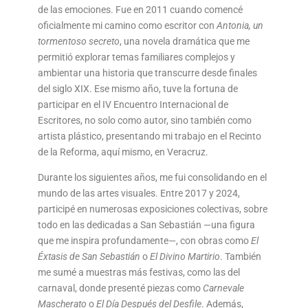
de las emociones. Fue en 2011 cuando comencé
oficialmente mi camino como escritor con
Antonia, un
tormentoso secreto
, una novela dramática que me
permitió explorar temas familiares complejos y
ambientar una historia que transcurre desde finales
del siglo XIX. Ese mismo año, tuve la fortuna de
participar en el IV Encuentro Internacional de
Escritores, no solo como autor, sino también como
artista plástico, presentando mi trabajo en el Recinto
de la Reforma, aquí mismo, en Veracruz.
Durante los siguientes años, me fui consolidando en el
mundo de las artes visuales. Entre 2017 y 2024,
participé en numerosas exposiciones colectivas, sobre
todo en las dedicadas a San Sebastián —una figura
que me inspira profundamente—, con obras como
El
Éxtasis de San Sebastián
o
El Divino Martirio
. También
me sumé a muestras más festivas, como las del
carnaval, donde presenté piezas como
Carnevale
Mascherato
o
El Día Después del Desfile
. Además,