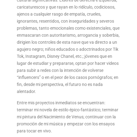
caricaturescos y que rayan en lo ridículo, codiciosos,
ajenos a cualquier rasgo de empatía, crueles,
ignorantes, resentidos, con inseguridades y severos
problemas, tanto emocionales como existenciales, que
enmascaran con autoritarismo, arrogancia y soberbia,
dirigien los controles de esta nave que va directo a un
agujero negro; niños educados o adoctrinados por Tik
Tok, Instagram, Disney Chanel, etc.; jóvenes que en
lugar de estudiar y prepararse, optan por hacer videos
para subir a redes con la intención de volverse
“influencers” o en el peor de los casos pornógrafos; en
fin, desde mi perspectiva, el futuro no es nada
alentador.
Entre mis proyectos inmediatos se encuentran:
terminar mi novela de estilo épico-fantástico; terminar
mi pintura del Nacimiento de Venus; continuar con la
promoción de mi música y empezar con los ensayos
para tocar en vivo.