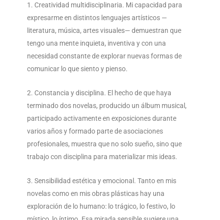
Creatividad multidisciplinaria. Mi capacidad para
expresarme en distintos lenguajes artísticos —
literatura, música, artes visuales— demuestran que
tengo una mente inquieta, inventiva y con una
necesidad constante de explorar nuevas formas de
comunicar lo que siento y pienso.
Constancia y disciplina. El hecho de que haya
terminado dos novelas, producido un álbum musical,
participado activamente en exposiciones durante
varios años y formado parte de asociaciones
profesionales, muestra que no solo sueño, sino que
trabajo con disciplina para materializar mis ideas.
Sensibilidad estética y emocional. Tanto en mis
novelas como en mis obras plásticas hay una
exploración de lo humano: lo trágico, lo festivo, lo
místico, lo íntimo. Esa mirada sensible sugiere una