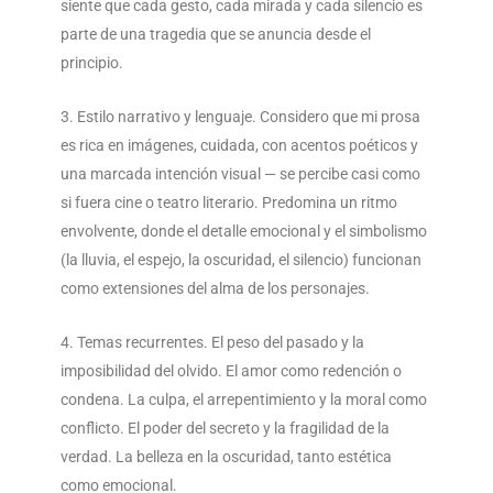
siente que cada gesto, cada mirada y cada silencio es
parte de una tragedia que se anuncia desde el
principio.
Estilo narrativo y lenguaje. Considero que mi prosa
es rica en imágenes, cuidada, con acentos poéticos y
una marcada intención visual — se percibe casi como
si fuera cine o teatro literario. Predomina un ritmo
envolvente, donde el detalle emocional y el simbolismo
(la lluvia, el espejo, la oscuridad, el silencio) funcionan
como extensiones del alma de los personajes.
Temas recurrentes. El peso del pasado y la
imposibilidad del olvido. El amor como redención o
condena. La culpa, el arrepentimiento y la moral como
conflicto. El poder del secreto y la fragilidad de la
verdad. La belleza en la oscuridad, tanto estética
como emocional.