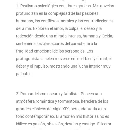
Realismo psicológico con tintes góticos. Mis novelas
profundizan en la complejidad de las pasiones
humanas, los conflictos morales y las contradicciones
del alma. Exploran el amor, la culpa, el deseo y la
redención desde una mirada intensa, humana y lúcida,
sin temer a los claroscuros del carácter ni a la
fragilidad emocional de los personajes. Los
protagonistas suelen moverse entre el bien y el mal, el
deber y el impulso, mostrando una lucha interior muy
palpable.
Romanticismo oscuro y fatalista. Poseen una
atmósfera romántica y tormentosa, heredera de los
grandes clásicos del siglo XIX, pero adaptada a un
tono contemporáneo. El amor en mis historias no es
idílico: es pasión, obsesión, destino y castigo. El lector