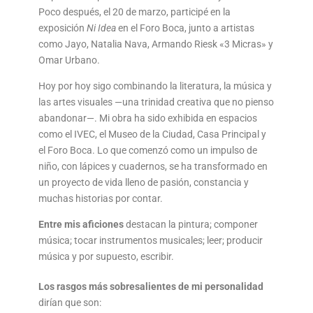
Poco después, el 20 de marzo, participé en la
exposición
Ni Idea
en el Foro Boca, junto a artistas
como Jayo, Natalia Nava, Armando Riesk «3 Micras» y
Omar Urbano.
Hoy por hoy sigo combinando la literatura, la música y
las artes visuales —una trinidad creativa que no pienso
abandonar—. Mi obra ha sido exhibida en espacios
como el IVEC, el Museo de la Ciudad, Casa Principal y
el Foro Boca. Lo que comenzó como un impulso de
niño, con lápices y cuadernos, se ha transformado en
un proyecto de vida lleno de pasión, constancia y
muchas historias por contar.
Entre mis aficiones
destacan la pintura; componer
música; tocar instrumentos musicales; leer; producir
música y por supuesto, escribir.
Los rasgos más sobresalientes de mi personalidad
dirían que son: