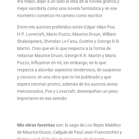
era mejor, dejar a un lado la idea de la novela gráfica y
mejor escribirla como una novela fantástica y en ese
momento comenzó mi camino como escritor.
Entre mis autores preferidos están Edgar Allan Poe,
H.P. Lovecraft, Mario Puzzo, Maurice Droun, William
Shakespeare, Sheridan Le Fanu, Goethe y George R.R.
Martin. Creo que en lo que respecta a la forma de
redactar Maurice Druon, George R.R. Martin y Mario
Puzzo, influyeron en mí, sin embargo, en lo que
respecta a abordar aspectos tenebrosos, de suspenso
y oscuros, en una obra que no he publicado y que
espero retomar pronto, además de los autores antes
mencionados, Poe y Lovecraft, desempeñan un peso
importante en ese sentido.
Mis obras favoritas
son: la saga de
Los Reyes Malditos
de Maurice Druon;
Calígula
de Paul-Jean Franceschini y