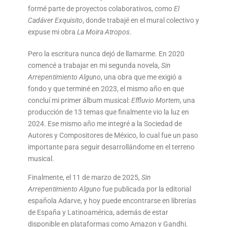
formé parte de proyectos colaborativos, como
El
Cadáver Exquisito
, donde trabajé en el mural colectivo y
expuse mi obra
La Moira Atropos
.
Pero la escritura nunca dejó de llamarme. En 2020
comencé a trabajar en mi segunda novela,
Sin
Arrepentimiento Alguno
, una obra que me exigió a
fondo y que terminé en 2023, el mismo año en que
concluí mi primer álbum musical:
Effluvio Mortem
, una
producción de 13 temas que finalmente vio la luz en
2024. Ese mismo año me integré a la Sociedad de
Autores y Compositores de México, lo cual fue un paso
importante para seguir desarrollándome en el terreno
musical.
Finalmente, el 11 de marzo de 2025,
Sin
Arrepentimiento Alguno
fue publicada por la editorial
española Adarve, y hoy puede encontrarse en librerías
de España y Latinoamérica, además de estar
disponible en plataformas como Amazon y Gandhi.