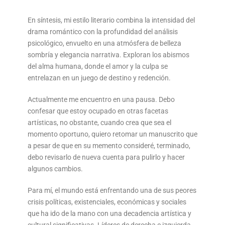
En síntesis, mi estilo literario combina la intensidad del
drama romántico con la profundidad del análisis
psicológico, envuelto en una atmósfera de belleza
sombría y elegancia narrativa. Exploran los abismos
del alma humana, donde el amor y la culpa se
entrelazan en un juego de destino y redención.
Actualmente me encuentro en una pausa. Debo
confesar que estoy ocupado en otras facetas
artísticas, no obstante, cuando crea que sea el
momento oportuno, quiero retomar un manuscrito que
a pesar de que en su memento consideré, terminado,
debo revisarlo de nueva cuenta para pulirlo y hacer
algunos cambios.
Para mí, el mundo está enfrentando una de sus peores
crisis políticas, existenciales, económicas y sociales
que ha ido de la mano con una decadencia artística y
cultural significativas. Líderes de derecha e izquierda,