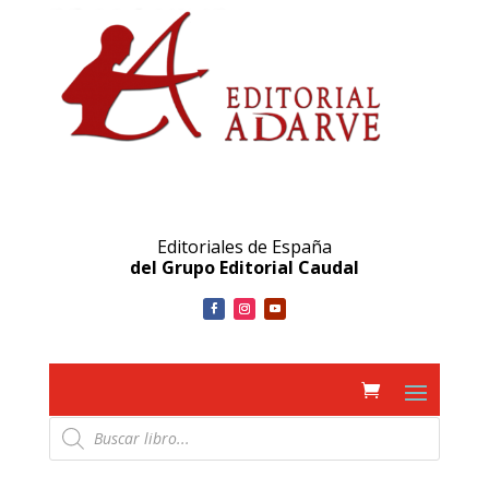
Editoriales de España
del Grupo Editorial Caudal
Búsqueda
de
productos