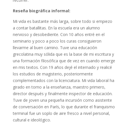
recorrer.
Reseña biográfica informal:
Mi vida es bastante más larga, sobre todo si empiezo
a contar batallitas. En la escuela era un alumno
nervioso y desobediente. Con 10 años entré en el
seminario y poco a poco los curas consiguieron
llevarme al buen camino. Tuve una educación
grecolatina muy sólida que es la base de mi escritura y
una formación filosófica que de vez en cuando emerge
en mis textos. Con 19 años dejé el internado y realicé
los estudios de magisterio, posteriormente
complementados con la licenciatura. Mi vida laboral ha
girado en torno a la enseñanza, maestro primero,
director después y finalmente inspector de educación.
Tuve de joven una pequeña incursión como asistente
de conversación en París, lo que durante el franquismo
terminal fue un soplo de aire fresco a nivel personal,
cultural e ideológico.