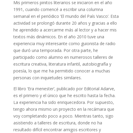
Mis primeros pinitos literarios se iniciaron en el año
1991, cuando comencé a escribir una columna
semanal en el periódico ‘El mundo del País Vasco’. Esta
actividad se prolongó durante 20 años y gracias a ello
he aprendido a acercarme más al lector y a hacer mis
textos más dinámicos. En el año 2010 tuve una
experiencia muy interesante como guionista de radio
que duró una temporada. Por otra parte, he
participado como alumno en numerosos talleres de
escritura creativa, literatura infantil, autobiografía y
poesía, lo que me ha permitido conocer a muchas
personas con inquietudes similares.
El libro ‘Era menester’, publicado por Editorial Adarve,
es el primero y el único que he escrito hasta la fecha.
La experiencia ha sido enriquecedora. Por supuesto,
tengo ahora mismo un proyecto en la recámara que
voy completando poco a poco. Mientras tanto, sigo
asistiendo a talleres de escritura, donde no ha
resultado difícil encontrar amigos escritores y