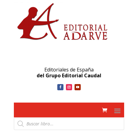
Editoriales de España
del Grupo Editorial Caudal
Búsqueda
de
productos