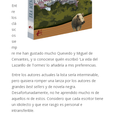
Ent
re
los
clá
sic
os
sie
mp
re me han gustado mucho Quevedo y Miguel de
Cervantes, y si conociese quién escribió ‘La vida del
Lazarillo de Tormes’ lo añadiría a mis preferencias.
Entre los autores actuales la lista sería interminable,
pero quisiera romper una lanza por los autores de
grandes
best sellers
y de novela negra.
Desafortunadamente, no he aprendido mucho ni de
aquellos ni de estos. Considero que cada escritor tiene
un idiolecto y que ese rasgo es personal e
intransferible.