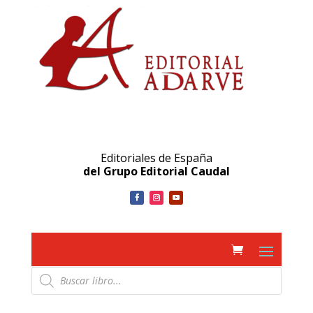
Editoriales de España
del Grupo Editorial Caudal
Búsqueda
de
productos