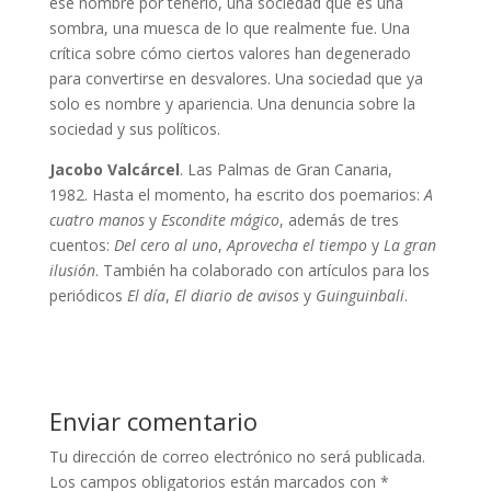
ese nombre por tenerlo, una sociedad que es una
sombra, una muesca de lo que realmente fue. Una
crítica sobre cómo ciertos valores han degenerado
para convertirse en desvalores. Una sociedad que ya
solo es nombre y apariencia. Una denuncia sobre la
sociedad y sus políticos.
Jacobo Valcárcel
. Las Palmas de Gran Canaria,
1982. Hasta el momento, ha escrito dos poemarios:
A
cuatro manos
y
Escondite mágico
, además de tres
cuentos:
Del cero al uno
,
Aprovecha el tiempo
y
La gran
ilusión
. También ha colaborado con artículos para los
periódicos
El día
,
El diario de avisos
y
Guinguinbali
.
Enviar comentario
Tu dirección de correo electrónico no será publicada.
Los campos obligatorios están marcados con
*