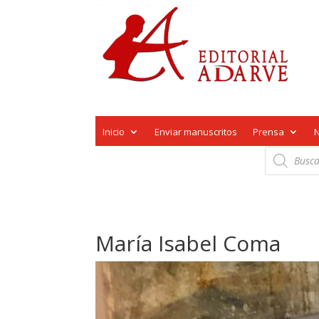
Inicio
Enviar manuscritos
Prensa
Búsqueda
de
productos
María Isabel Coma