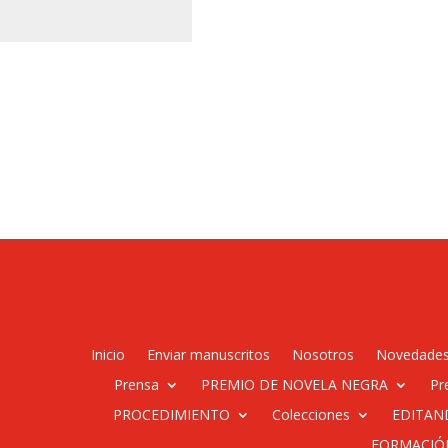
Inicio
Enviar manuscritos
Nosotros
Novedade
Prensa
PREMIO DE NOVELA NEGRA
Pr
PROCEDIMIENTO
Colecciones
EDITAN
FORMACIÓ