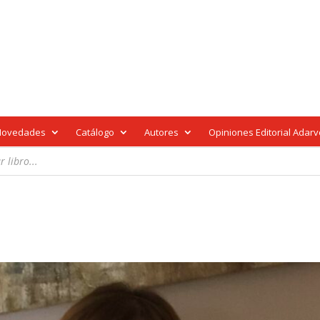
Novedades
Catálogo
Autores
Opiniones Editorial Adar