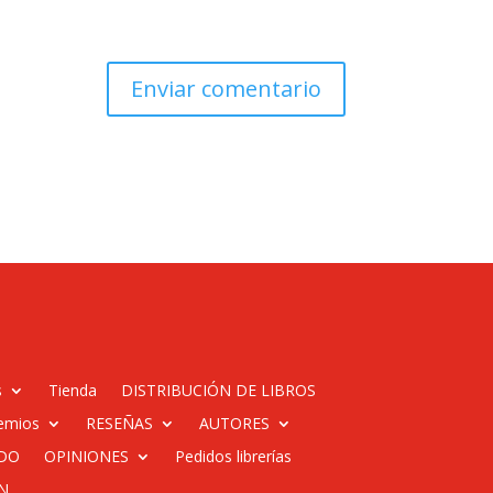
s
Tienda
DISTRIBUCIÓN DE LIBROS
emios
RESEÑAS
AUTORES
DO
OPINIONES
Pedidos librerías
N