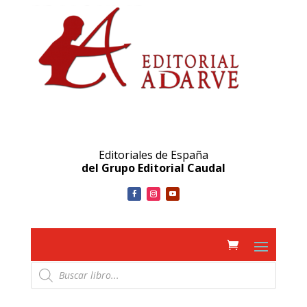
Editoriales de España
del Grupo Editorial Caudal
Búsqueda
de
productos