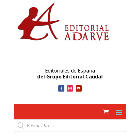
Editoriales de España
del Grupo Editorial Caudal
Búsqueda
de
productos