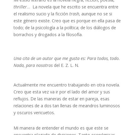
thriller
… La novela que he escrito se encuentra entre
el realismo sucio y la ficción
trash,
aunque no se si
este género existe. Creo que es porque en ella pasa de
todo; de la psicología a la política; de los diálogos de
borrachos y drogados a la filosofía.
Una cita de un autor que me gusta es: Para todos, todo.
Nada, para nosotros
del E. Z. L. N.
Actualmente me encuentro trabajando en otra novela.
Creo que esta vez va ir por el lado del amor y sus
reflujos. De las maneras de estar en pareja, esas
relaciones de a dos tan llenas de meandros luminosos
y oscuros vericuetos.
Mi manera de entender el mundo es que este se
encuentra plagado de divisiones. Tanto económicas