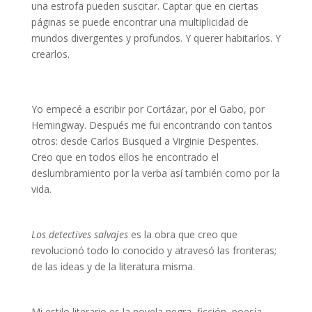
una estrofa pueden suscitar. Captar que en ciertas
páginas se puede encontrar una multiplicidad de
mundos divergentes y profundos. Y querer habitarlos. Y
crearlos.
Yo empecé a escribir por Cortázar, por el Gabo, por
Hemingway. Después me fui encontrando con tantos
otros: desde Carlos Busqued a Virginie Despentes.
Creo que en todos ellos he encontrado el
deslumbramiento por la verba así también como por la
vida.
Los detectives salvajes
es la obra que creo que
revolucionó todo lo conocido y atravesó las fronteras;
de las ideas y de la literatura misma.
Mi estilo literario es la novela negra, ficción, poesía,