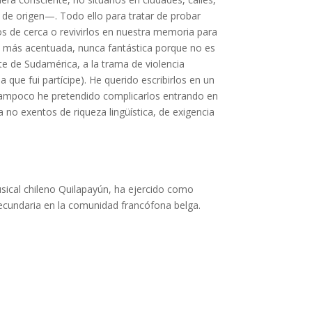
 de origen—. Todo ello para tratar de probar
s de cerca o revivirlos en nuestra memoria para
es más acentuada, nunca fantástica porque no es
nte de Sudamérica, a la trama de violencia
que fui partícipe). He querido escribirlos en un
. Tampoco he pretendido complicarlos entrando en
a no exentos de riqueza lingüística, de exigencia
usical chileno Quilapayún, ha ejercido como
Secundaria en la comunidad francófona belga.