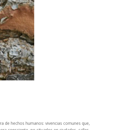
ectura de hechos humanos: vivencias comunes que,
a consciente, no situarlos en ciudades, calles,