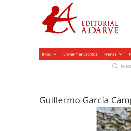
Inicio
Enviar manuscritos
Prensa
Búsqueda
de
productos
Guillermo García Cam