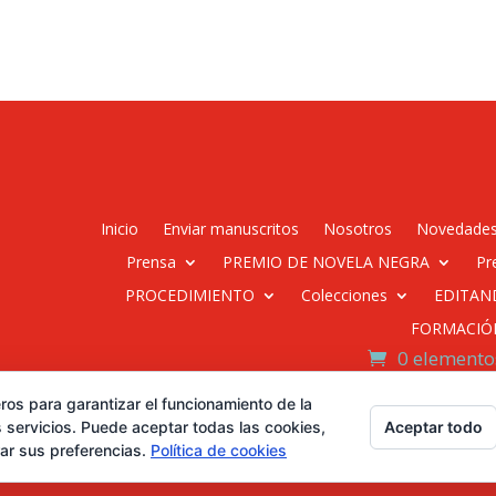
Inicio
Enviar manuscritos
Nosotros
Novedade
Prensa
PREMIO DE NOVELA NEGRA
Pr
PROCEDIMIENTO
Colecciones
EDITAN
FORMACIÓ
0 elemento
ros para garantizar el funcionamiento de la
Desarrollado por Diseñador
Aceptar todo
 servicios. Puede aceptar todas las cookies,
rar sus preferencias.
Política de cookies