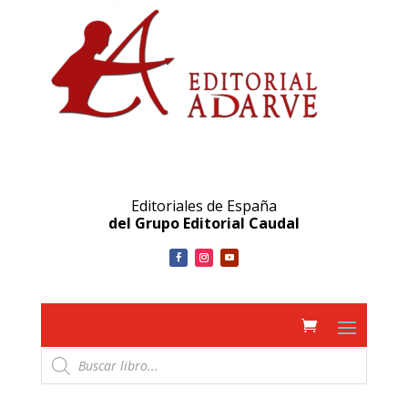
Editoriales de España
del Grupo Editorial Caudal
Búsqueda
de
productos