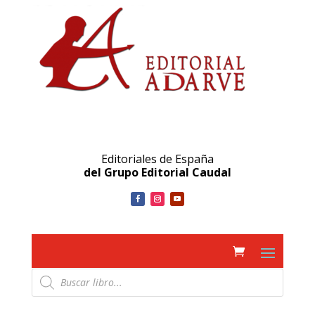
Editoriales de España
del Grupo Editorial Caudal
Búsqueda
de
productos