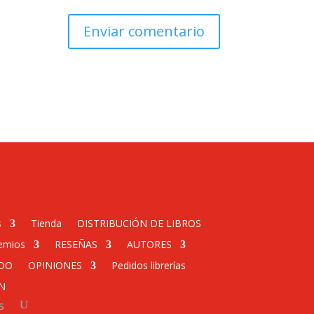
s
Tienda
DISTRIBUCIÓN DE LIBROS
emios
RESEÑAS
AUTORES
DO
OPINIONES
Pedidos librerías
N
s