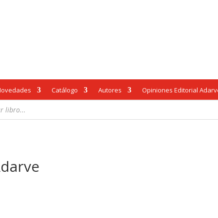
Novedades
Catálogo
Autores
Opiniones Editorial Adar
Adarve