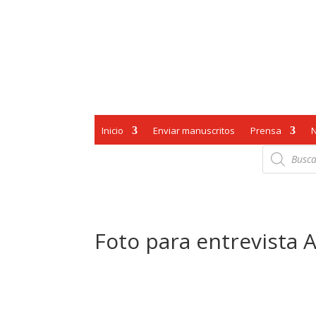
Inicio
Enviar manuscritos
Prensa
Búsqueda
de
productos
Foto para entrevista 