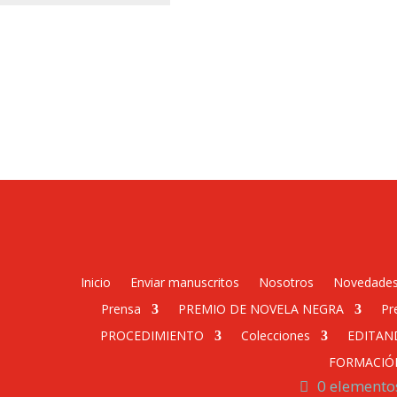
Inicio
Enviar manuscritos
Nosotros
Novedade
Prensa
PREMIO DE NOVELA NEGRA
Pr
PROCEDIMIENTO
Colecciones
EDITAN
FORMACIÓ
0 elemento