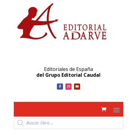
Editoriales de España
del Grupo Editorial Caudal
Búsqueda
de
productos