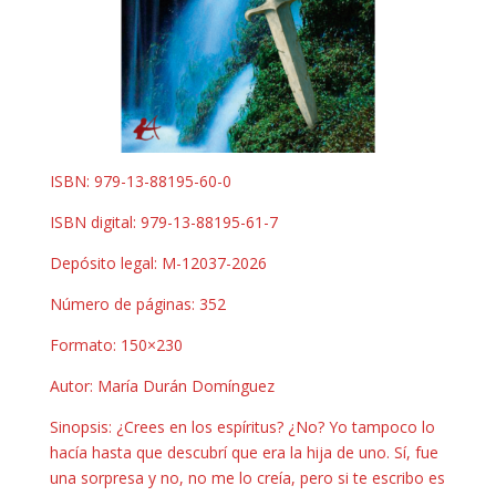
ISBN: 979-13-88195-60-0
ISBN digital: 979-13-88195-61-7
Depósito legal: M-12037-2026
Número de páginas: 352
Formato: 150×230
Autor: María Durán Domínguez
Sinopsis: ¿Crees en los espíritus? ¿No? Yo tampoco lo
hacía hasta que descubrí que era la hija de uno. Sí, fue
una sorpresa y no, no me lo creía, pero si te escribo es