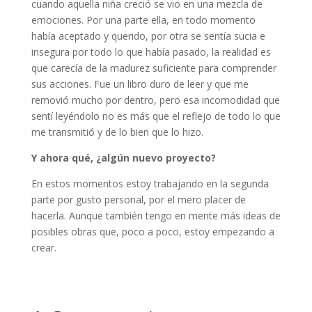
cuando aquella niña creció se vio en una mezcla de
emociones. Por una parte ella, en todo momento
había aceptado y querido, por otra se sentía sucia e
insegura por todo lo que había pasado, la realidad es
que carecía de la madurez suficiente para comprender
sus acciones. Fue un libro duro de leer y que me
removió mucho por dentro, pero esa incomodidad que
sentí leyéndolo no es más que el reflejo de todo lo que
me transmitió y de lo bien que lo hizo.
Y ahora qué, ¿algún nuevo proyecto?
En estos momentos estoy trabajando en la segunda
parte por gusto personal, por el mero placer de
hacerla. Aunque también tengo en mente más ideas de
posibles obras que, poco a poco, estoy empezando a
crear.