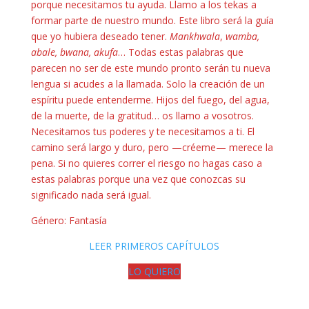
porque necesitamos tu ayuda. Llamo a los tekas a
formar parte de nuestro mundo. Este libro será la guía
que yo hubiera deseado tener.
Mankhwala
,
wamba,
abale, bwana, akufa
… Todas estas palabras que
parecen no ser de este mundo pronto serán tu nueva
lengua si acudes a la llamada. Solo la creación de un
espíritu puede entenderme. Hijos del fuego, del agua,
de la muerte, de la gratitud… os llamo a vosotros.
Necesitamos tus poderes y te necesitamos a ti. El
camino será largo y duro, pero —créeme— merece la
pena. Si no quieres correr el riesgo no hagas caso a
estas palabras porque una vez que conozcas su
significado nada será igual.
Género: Fantasía
LEER PRIMEROS CAPÍTULOS
LO QUIERO