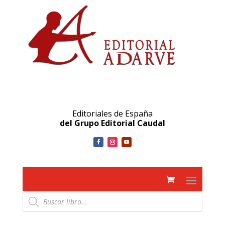
Editoriales de España
del Grupo Editorial Caudal
Búsqueda
de
productos