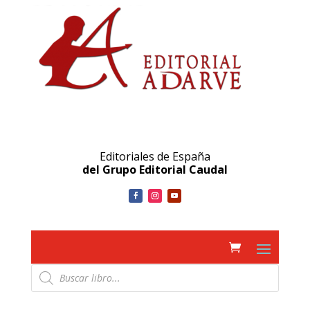
Editoriales de España
del Grupo Editorial Caudal
Búsqueda
de
productos