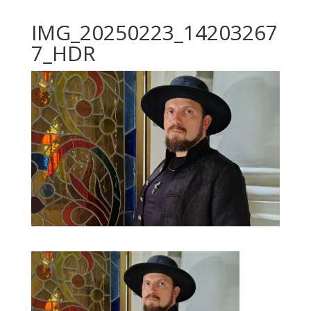
IMG_20250223_14203267
7_HDR