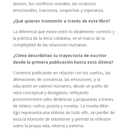
deseos, los conflictos morales, las cicatrices
emocionales, traiciones, sospechas y esperanza.
¿
Qu
é quieres transmitir a través de este libro?
La diferencia que existe entre lo idealmente correcto y
la práctica de la ética cotidiana, en el marco de la
complejidad de las relaciones humanas.
¿
C
ómo describirías tu trayectoria de escritor
desde la primera publicación hasta esta ú
ltima?
Comencé publicando en relación con los sueños, las
alteraciones de conciencia, las emociones, y la
educación en valores humanos, desde un punto de
vista conceptual y divulgativo, reflejando
posteriormente tales dinámicas y propuestas a través
de relatos cortos, poesía y novelas. La novela Alter-
Ego representa una síntesis de todo ello, sin perder de
vista la intención de entretener y permitir la reflexión
sobre la propia vida, interna y externa.