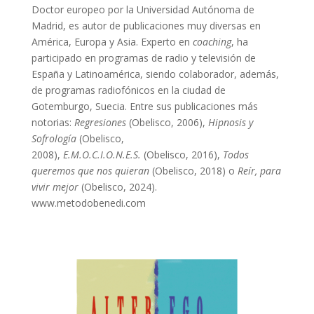
Doctor europeo por la Universidad Autónoma de
Madrid, es autor de publicaciones muy diversas en
América, Europa y Asia. Experto en
coaching
, ha
participado en programas de radio y televisión de
España y Latinoamérica, siendo colaborador, además,
de programas radiofónicos en la ciudad de
Gotemburgo, Suecia. Entre sus publicaciones más
notorias:
Regresiones
(Obelisco, 2006),
Hipnosis y
Sofrología
(Obelisco,
2008),
E.M.O.C.I.O.N.E.S.
(Obelisco, 2016),
Todos
queremos que nos quieran
(Obelisco, 2018) o
Reír, para
vivir mejor
(Obelisco, 2024).
www.metodobenedi.com