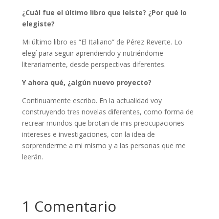
¿
Cu
ál fue el último libro que leí
ste?
¿Por qué lo
elegiste?
Mi último libro es “El Italiano” de Pérez Reverte. Lo
elegí para seguir aprendiendo y nutriéndome
literariamente, desde perspectivas diferentes.
Y ahora qué
,
¿algún nuevo proyecto?
Continuamente escribo. En la actualidad voy
construyendo tres novelas diferentes, como forma de
recrear mundos que brotan de mis preocupaciones
intereses e investigaciones, con la idea de
sorprenderme a mi mismo y a las personas que me
leerán.
1 Comentario