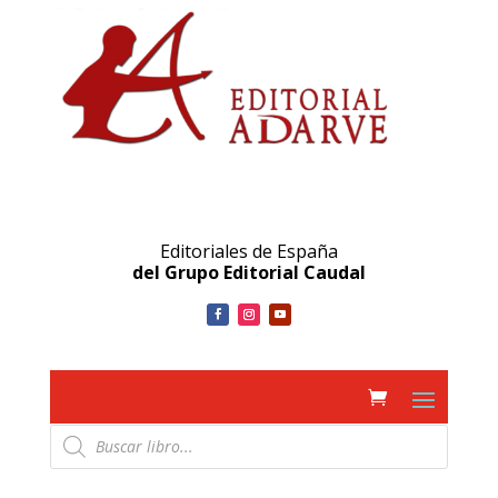
Editoriales de España
del Grupo Editorial Caudal
Búsqueda
de
productos