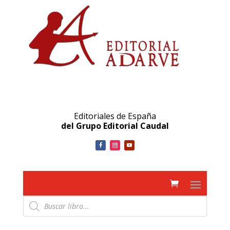
Editoriales de España
del Grupo Editorial Caudal
Búsqueda
de
productos