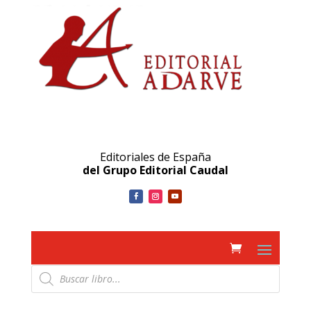
Editoriales de España
del Grupo Editorial Caudal
Búsqueda
de
productos