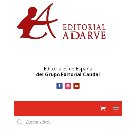
Editoriales de España
del Grupo Editorial Caudal
Búsqueda
de
productos