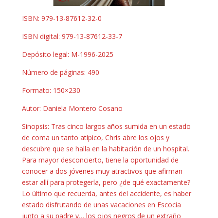
ISBN: 979-13-87612-32-0
ISBN digital: 979-13-87612-33-7
Depósito legal: M-1996-2025
Número de páginas: 490
Formato: 150×230
Autor: Daniela Montero Cosano
Sinopsis: Tras cinco largos años sumida en un estado
de coma un tanto atípico, Chris abre los ojos y
descubre que se halla en la habitación de un hospital.
Para mayor desconcierto, tiene la oportunidad de
conocer a dos jóvenes muy atractivos que afirman
estar allí para protegerla, pero ¿de qué exactamente?
Lo último que recuerda, antes del accidente, es haber
estado disfrutando de unas vacaciones en Escocia
junto a su padre y… los ojos negros de un extraño