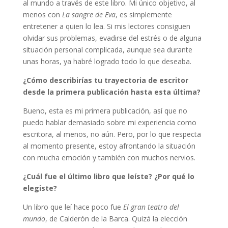
al mundo a través de este libro. Mi único objetivo, al
menos con
La sangre de Eva
, es simplemente
entretener a quien lo lea. Si mis lectores consiguen
olvidar sus problemas, evadirse del estrés o de alguna
situación personal complicada, aunque sea durante
unas horas, ya habré logrado todo lo que deseaba.
¿Cómo describirías tu trayectoria de escritor
desde la primera publicación hasta esta última?
Bueno, esta es mi primera publicación, así que no
puedo hablar demasiado sobre mi experiencia como
escritora, al menos, no aún. Pero, por lo que respecta
al momento presente, estoy afrontando la situación
con mucha emoción y también con muchos nervios.
¿Cuál fue el último libro que leíste? ¿Por qué lo
elegiste?
Un libro que leí hace poco fue
El gran teatro del
mundo
, de Calderón de la Barca. Quizá la elección