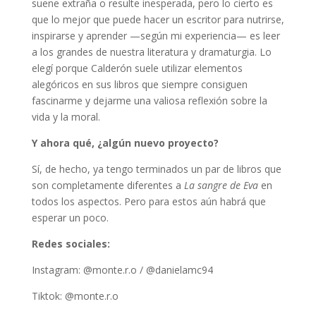
suene extraña o resulte inesperada, pero lo cierto es
que lo mejor que puede hacer un escritor para nutrirse,
inspirarse y aprender —según mi experiencia— es leer
a los grandes de nuestra literatura y dramaturgia. Lo
elegí porque Calderón suele utilizar elementos
alegóricos en sus libros que siempre consiguen
fascinarme y dejarme una valiosa reflexión sobre la
vida y la moral.
Y ahora qué, ¿algún nuevo proyecto?
Sí, de hecho, ya tengo terminados un par de libros que
son completamente diferentes a
La sangre de Eva
en
todos los aspectos. Pero para estos aún habrá que
esperar un poco.
Redes sociales:
Instagram: @monte.r.o / @danielamc94
Tiktok: @monte.r.o