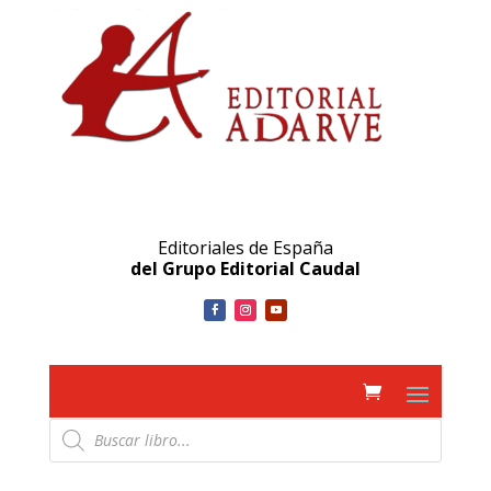
Editoriales de España
del Grupo Editorial Caudal
Búsqueda
de
productos