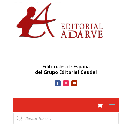
Editoriales de España
del Grupo Editorial Caudal
Búsqueda
de
productos