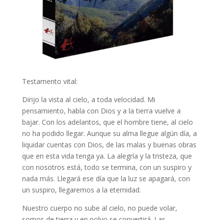
Testamento vital:
Dirijo la vista al cielo, a toda velocidad. Mi
pensamiento, habla con Dios y a la tierra vuelve a
bajar. Con los adelantos, que el hombre tiene, al cielo
no ha podido llegar. Aunque su alma llegue algún día, a
liquidar cuentas con Dios, de las malas y buenas obras
que en esta vida tenga ya. La alegría y la tristeza, que
con nosotros está, todo se termina, con un suspiro y
nada más. Llegará ese día que la luz se apagará, con
un suspiro, llegaremos a la eternidad.
Nuestro cuerpo no sube al cielo, no puede volar,
somos de tierra y en polvo se convertirá. Las