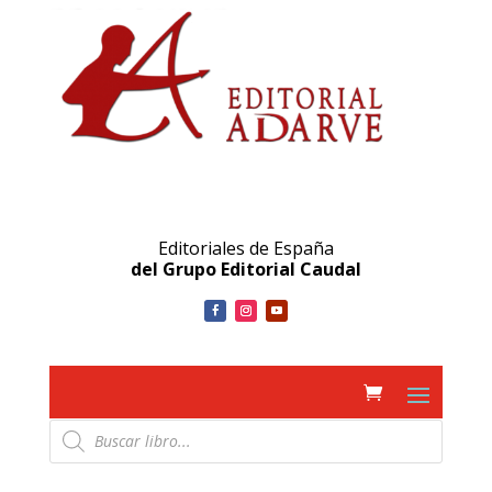
Editoriales de España
del Grupo Editorial Caudal
Búsqueda
de
productos