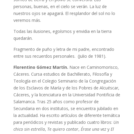
personas, buenas, en el cielo se verán. La luz de
nuestros ojos se apagará. El resplandor del sol no lo
veremos más.
Todas las ilusiones, egoísmos y envidia en la tierra
quedarán.
Fragmento de puño y letra de mi padre, encontrado
entre sus recuerdos personales. (Julio de 1981).
Florentino Gómez Martín.
Nace en Caminomorisco,
Cáceres. Cursa estudios de Bachillerato, Filosofía y
Teología en el Colegio Seminario de la Congregación
de los Esclavos de María y de los Pobres de Alcuéscar,
Cáceres, y la licenciatura en la Universidad Pontificia de
Salamanca. Tras 25 años como profesor de
Secundaria en dos institutos, se encuentra jubilado en
la actualidad. Ha escrito artículos de diferente temática
para periódicos y revistas y publicado cuatro libros:
Un
chico sin estrella
,
Te quiero contar
,
Érase una vez
y
El