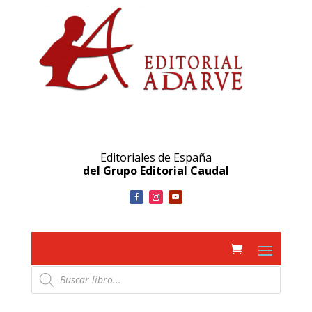
Editoriales de España
del Grupo Editorial Caudal
Búsqueda
de
productos