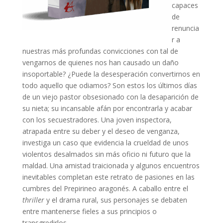
capaces
de
renuncia
r a
nuestras más profundas convicciones con tal de
vengarnos de quienes nos han causado un daño
insoportable? ¿Puede la desesperación convertirnos en
todo aquello que odiamos? Son estos los últimos días
de un viejo pastor obsesionado con la desaparición de
su nieta; su incansable afán por encontrarla y acabar
con los secuestradores. Una joven inspectora,
atrapada entre su deber y el deseo de venganza,
investiga un caso que evidencia la crueldad de unos
violentos desalmados sin más oficio ni futuro que la
maldad. Una amistad traicionada y algunos encuentros
inevitables completan este retrato de pasiones en las
cumbres del Prepirineo aragonés. A caballo entre el
thriller
y el drama rural, sus personajes se debaten
entre mantenerse fieles a sus principios o
transgredirlos.