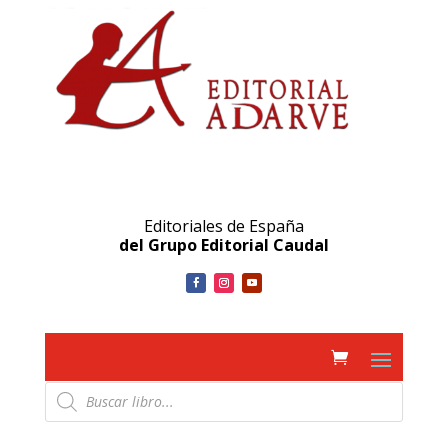
Editoriales de España
del Grupo Editorial Caudal
Búsqueda
de
productos