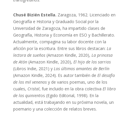
Chusé Bizién Estella.
Zaragoza, 1962. Licenciado en
Geografía e Historia y Graduado Social por la
Universidad de Zaragoza, ha impartido clases de
Geografía, Historia y Economía en ESO y Bachillerato.
Actualmente, compagina su labor docente con la
afición por la escritura. Entre sus libros destacan:
La
lectora de sueños
(Amazon Kindle, 2020),
La princesa
de Atón
(Amazon Kindle, 2020),
El hijo de los sarrios
(Libros Indie, 2021) y
Los últimos amantes de Berlín
(Amazon Kindle, 2024). Es autor también de
El desafío
de los mil venenos
y de varios poemas, uno de los
cuales,
Cristal
, fue incluido en la obra colectiva
El libro
de los quinient
os (Egido Editorial, 1998). En la
actualidad, está trabajando en su próxima novela, un
poemario y una colección de relatos breves.