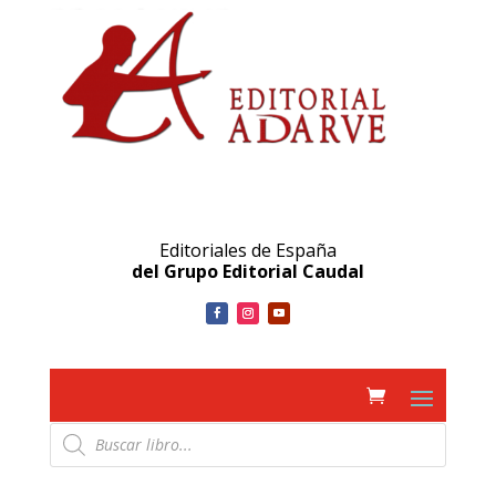
Editoriales de España
del Grupo Editorial Caudal
Búsqueda
de
productos