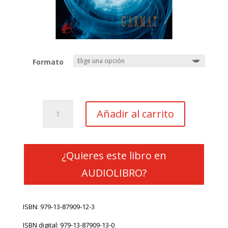
Formato
Vórtice
Añadir al carrito
cantidad
¿Quieres este libro en
AUDIOLIBRO?
ISBN:
979-13-87909-12-3
ISBN digital:
979-13-87909-13-0