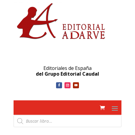
Editoriales de España
del Grupo Editorial Caudal
Búsqueda
de
productos