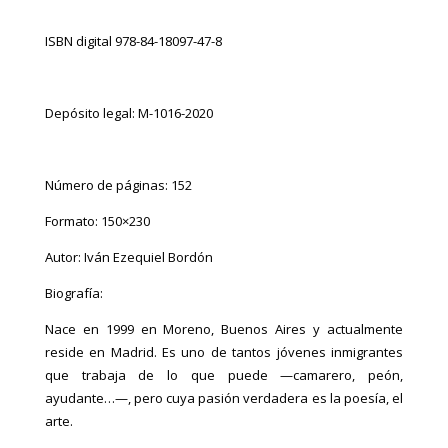
ISBN digital
978-84-18097-47-8
Depósito legal:
M-1016-2020
Número de páginas: 152
Formato: 150×230
Autor: Iván Ezequiel Bordón
Biografía:
Nace en 1999 en Moreno, Buenos Aires y actualmente
reside en Madrid. Es uno de tantos jóvenes inmigrantes
que trabaja de lo que puede —camarero, peón,
ayudante…—, pero cuya pasión verdadera es la poesía, el
arte.