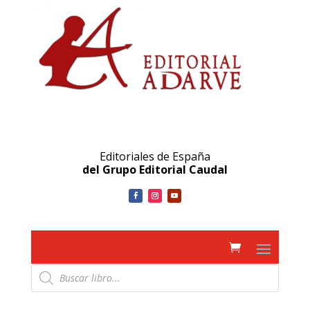
Editoriales de España
del Grupo Editorial Caudal
Búsqueda
de
productos