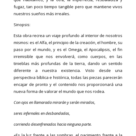
fugaz, tan poco tiempo tangible pero que mantiene vivos
nuestros sueños más irreales.
Sinopsis:
Esta obra recrea un viaje profundo al interior de nosotros
mismos: es el Alfa, el principio de la creación, el hombre, su
paso por el mundo, y es el Omega, el Apocalipsis, el fin
irremisible que nos envolverá, como cuerpos, en las
tinieblas más profundas de la tierra, dando un sentido
diferente a nuestra existencia. Visto desde una
perspectiva bíblica e histórica, todas las piezas parecerán
encajar de pronto y el contenido nos proporcionará una
nueva forma de valorar el mundo que nos rodea.
Con ojos en llamarada mirarán y serán mirados,
seres infernales en desbandadas,
corriendo desenfrenados hacia ninguna parte.
«Es la luz frente a las sombras, el nacimiento frente a la