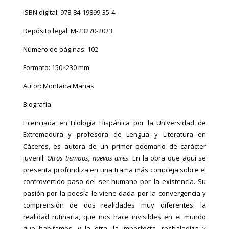
ISBN digital: 978-84-19899-35-4
Depósito legal: M-23270-2023
Número de páginas: 102
Formato: 150×230 mm
Autor: Montaña Mañas
Biografía:
Licenciada en Filología Hispánica por la Universidad de
Extremadura y profesora de Lengua y Literatura en
Cáceres, es autora de un primer poemario de carácter
juvenil:
Otros tiempos, nuevos aires
. En la obra que aquí se
presenta profundiza en una trama más compleja sobre el
controvertido paso del ser humano por la existencia. Su
pasión por la poesía le viene dada por la convergencia y
comprensión de dos realidades muy diferentes: la
realidad rutinaria, que nos hace invisibles en el mundo
que habitamos, y la otra, la imperfecta, resbaladiza y