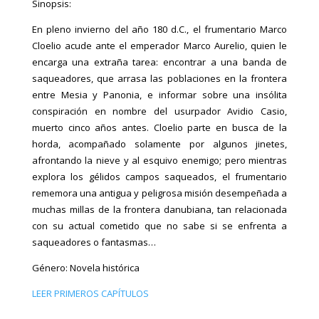
Sinopsis:
En pleno invierno del año 180 d.C., el frumentario Marco
Cloelio acude ante el emperador Marco Aurelio, quien le
encarga una extraña tarea: encontrar a una banda de
saqueadores, que arrasa las poblaciones en la frontera
entre Mesia y Panonia, e informar sobre una insólita
conspiración en nombre del usurpador Avidio Casio,
muerto cinco años antes. Cloelio parte en busca de la
horda, acompañado solamente por algunos jinetes,
afrontando la nieve y al esquivo enemigo; pero mientras
explora los gélidos campos saqueados, el frumentario
rememora una antigua y peligrosa misión desempeñada a
muchas millas de la frontera danubiana, tan relacionada
con su actual cometido que no sabe si se enfrenta a
saqueadores o fantasmas…
Género: Novela histórica
LEER PRIMEROS CAPÍTULOS