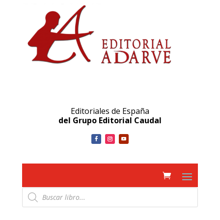
Editoriales de España
del Grupo Editorial Caudal
Búsqueda
de
productos