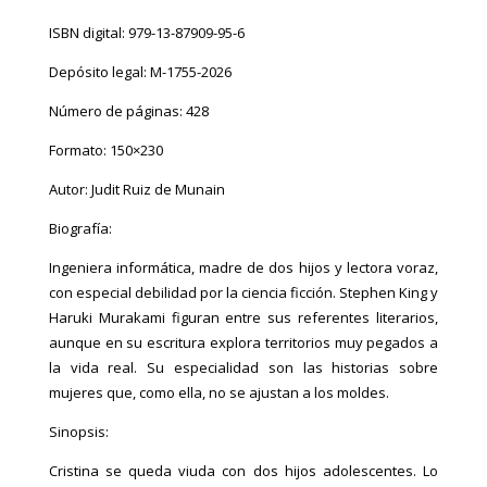
ISBN digital: 979-13-87909-95-6
Depósito legal: M-1755-2026
Número de páginas: 428
Formato: 150×230
Autor: Judit Ruiz de Munain
Biografía:
Ingeniera informática, madre de dos hijos y lectora voraz,
con especial debilidad por la ciencia ficción. Stephen King y
Haruki Murakami figuran entre sus referentes literarios,
aunque en su escritura explora territorios muy pegados a
la vida real. Su especialidad son las historias sobre
mujeres que, como ella, no se ajustan a los moldes.
Sinopsis:
Cristina se queda viuda con dos hijos adolescentes. Lo