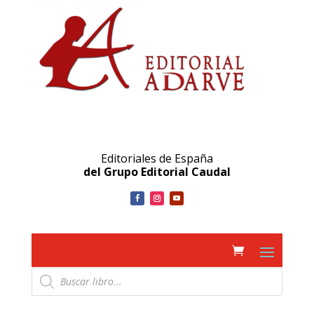
Editoriales de España
del Grupo Editorial Caudal
Búsqueda
de
productos