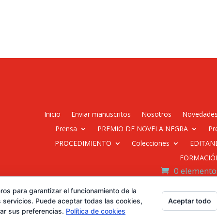
Inicio
Enviar manuscritos
Nosotros
Novedade
Prensa
PREMIO DE NOVELA NEGRA
Pr
PROCEDIMIENTO
Colecciones
EDITAN
FORMACIÓ
0 elemento
ros para garantizar el funcionamiento de la
Desarrollado por Diseñador
Aceptar todo
 servicios. Puede aceptar todas las cookies,
rar sus preferencias.
Política de cookies