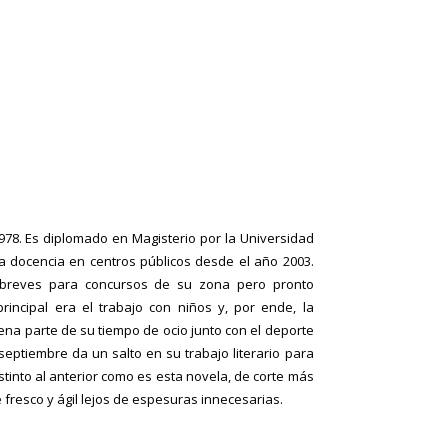
1978. Es diplomado en Magisterio por la Universidad
 la docencia en centros públicos desde el año 2003.
 breves para concursos de su zona pero pronto
rincipal era el trabajo con niños y, por ende, la
uena parte de su tiempo de ocio junto con el deporte
septiembre da un salto en su trabajo literario para
tinto al anterior como es esta novela, de corte más
 fresco y ágil lejos de espesuras innecesarias.