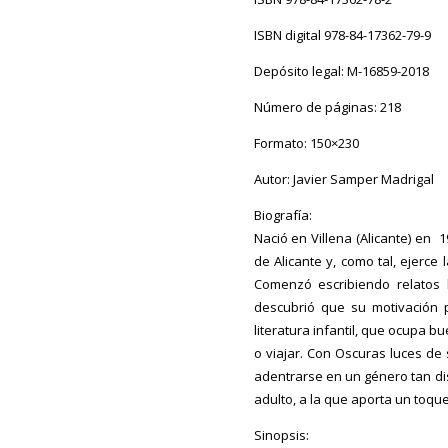
ISBN digital 978-84-17362-79-9
Depósito legal: M-16859-2018
Número de páginas: 218
Formato: 150×230
Autor: Javier Samper Madrigal
Biografía:
Nació en Villena (Alicante) en 
de Alicante y, como tal, ejerce
Comenzó escribiendo relatos
descubrió que su motivación p
literatura infantil, que ocupa b
o viajar. Con Oscuras luces de 
adentrarse en un género tan dis
adulto, a la que aporta un toque
Sinopsis: