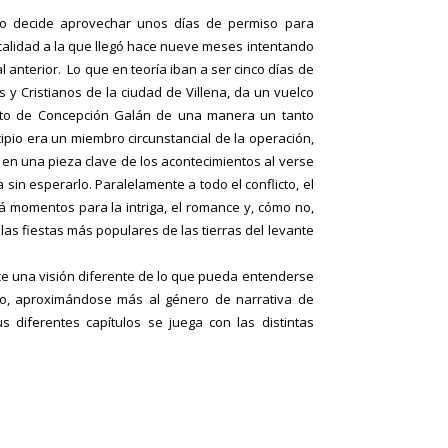
rado decide aprovechar unos días de permiso para
calidad a la que llegó hace nueve meses intentando
 anterior. Lo que en teoría iban a ser cinco días de
s y Cristianos de la ciudad de Villena, da un vuelco
ato de Concepción Galán de una manera un tanto
cipio era un miembro circunstancial de la operación,
 en una pieza clave de los acontecimientos al verse
 sin esperarlo. Paralelamente a todo el conflicto, el
á momentos para la intriga, el romance y, cómo no,
las fiestas más populares de las tierras del levante
e una visión diferente de lo que pueda entenderse
so, aproximándose más al género de narrativa de
s diferentes capítulos se juega con las distintas