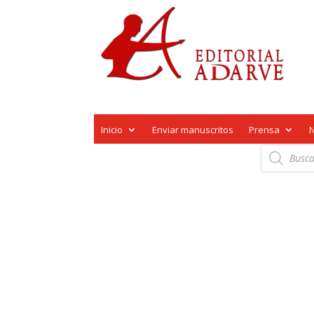
Inicio
Enviar manuscritos
Prensa
Búsqueda
de
productos