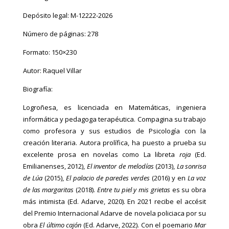
Depósito legal: M-12222-2026
Número de páginas: 278
Formato: 150×230
Autor: Raquel Villar
Biografía:
Logroñesa, es licenciada en Matemáticas, ingeniera
informática y pedagoga terapéutica. Compagina su trabajo
como profesora y sus estudios de Psicología con la
creación literaria. Autora prolífica, ha puesto a prueba su
excelente prosa en novelas como La libreta
roja
(Ed.
Emilianenses, 2012),
El inventor de melodías
(2013),
La sonrisa
de Lúa
(2015),
El palacio de paredes verdes
(2016) y en
La voz
de las margaritas
(2018).
Entre tu piel y mis grietas
es su obra
más intimista (Ed. Adarve, 2020). En 2021 recibe el accésit
del Premio Internacional Adarve de novela policiaca por su
obra
El último cajón
(Ed. Adarve, 2022). Con el poemario
Mar