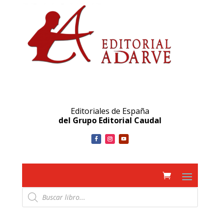
Editoriales de España
del Grupo Editorial Caudal
Búsqueda
de
productos